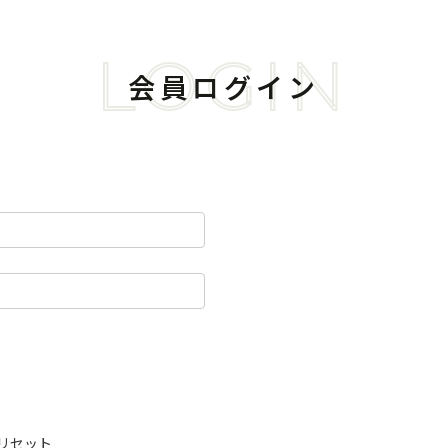
LOGIN
会員ログイン
リセット