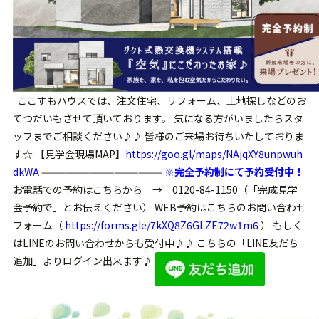
ここすもハウスでは、注文住宅、リフォーム、土地探しなどのお
てつだいもさせて頂いております。 気になる方がいましたらスタ
ッフまでご相談ください♪♪ 皆様のご来場お待ちいたしておりま
す☆ 【見学会現場MAP】
https://goo.gl/maps/NAjqXY8unpwuh
dkWA
———————————————
※完全予約制にて予約受付中！
お電話での予約はこちらから → 0120-84-1150（「完成見学
会予約で」とお伝えください） WEB予約はこちらのお問い合わせ
フォーム（
https://forms.gle/7kXQ8Z6GLZE72w1m6
） もしく
はLINEのお問い合わせからも受付中♪♪ こちらの「LINE友だち
追加」よりログイン出来ます♪