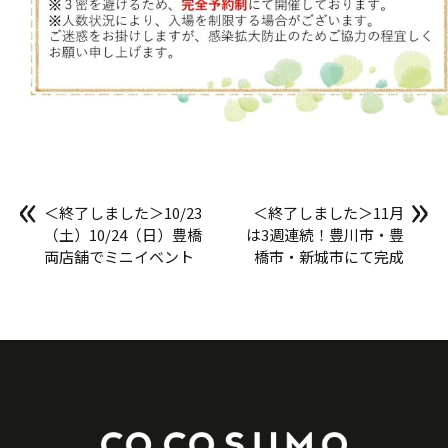
«
»
＜終了しました＞10/23
＜終了しました＞11月
（土）10/24（日）豊橋
は3週連続！豊川市・豊
両店舗でミニイベント
橋市・新城市にて完成
開催！
見学会開催！！