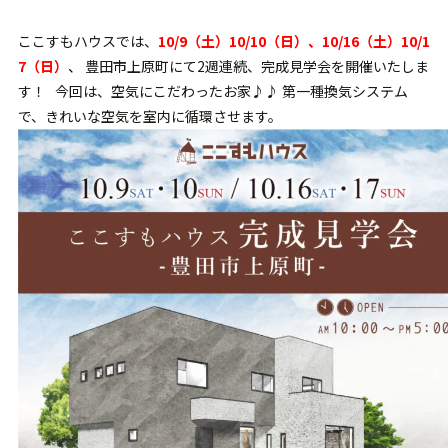
ここすもハウスでは、
10/9（土）10/10（日）、10/16（土）10/1
7（日）
、
豊田市上原町にて2週連続、完成見学会を開催いたしま
す！ 今回は、空気にこだわったお家♪♪ 第一種換気システム
で、きれいな空気を室内に循環させます。