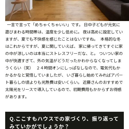
一言で言って「めちゃくちゃいい」です。 日中子どもが元気に
遊びまわる時間帯は、温度を少し低めに。 夜は高めに設定してい
ますが、夏でも不快感を感じたことはないですね。 本格的な冬
はこれからですが、夏に関していえば、 家に帰ってきてすぐに家
の中が涼しいのは本当にストレスフリーだな、と。 ついつい家の
中が快適すぎて、外の気温がどうだったかわからなくなってしま
うくらい（笑） ２４時間オンにしっぱなしなので、電気代もか
かるかなと覚悟していましたが、 いざ暮らし始めてみればアパー
ト暮らしの頃よりも光熱費は安いくらい。 近藤さんのおすすめで
太陽光をリースで導入しているので、初期費用もかからずお得感
があります。
Q.
ここすもハウスでの家づくり、振り返って
みていかがでしょうか？