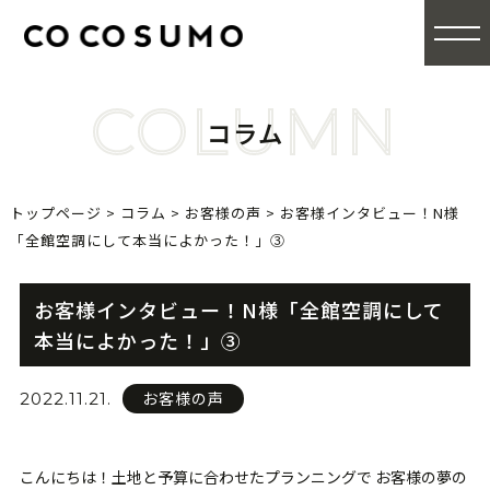
COLUMN
コラム
トップページ
>
コラム
>
お客様の声
>
お客様インタビュー！N様
「全館空調にして本当によかった！」③
お客様インタビュー！N様「全館空調にして
本当によかった！」③
お客様の声
2022.11.21.
こんにちは！土地と予算に合わせたプランニングで お客様の夢の