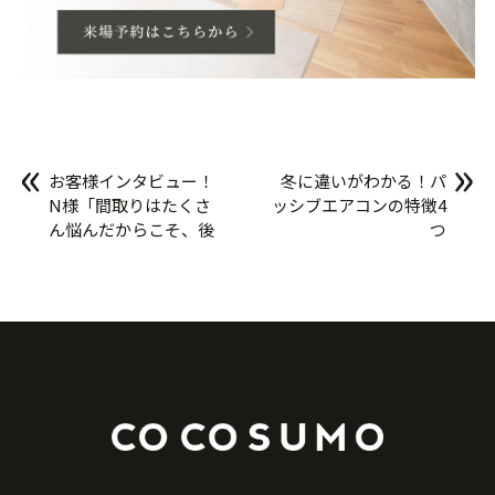
«
»
お客様インタビュー！
冬に違いがわかる！パ
N様「間取りはたくさ
ッシブエアコンの特徴4
ん悩んだからこそ、後
つ
悔のないかたちになり
ました」②