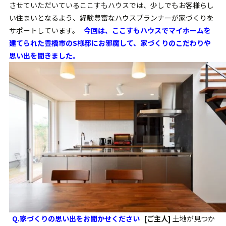
させていただいているここすもハウスでは、少しでもお客様らし
い住まいとなるよう、経験豊富なハウスプランナーが家づくりを
サポートしています。
今回は、ここすもハウスでマイホームを
建てられた豊橋市のS様邸にお邪魔して、家づくりのこだわりや
思い出を聞きました。
Q.家づくりの思い出をお聞かせください
[ご主人]
土地が見つか