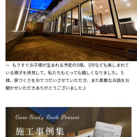
— もうすぐお子様が生まれる予定のS様。 DIYなども楽しまれて
いる様子を拝見して、私たちもとっても嬉しくなりました。 S
様、家づくりをおてつだいさせていただき、また素敵なお話をお
聞かせいただきありがとうございました♪