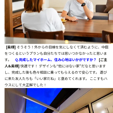
[奥様]
そうそう！外からの目線を気にしなくて済むように、中庭
をつくるというプランも自分たちでは思いつかなかったと思いま
す。
Q.完成したマイホーム、住み心地はいかがですか？
[ご主
人&奥様]
快適です！ デザインも“他にはない家”だなと思います
し、完成した後も色々相談に乗ってもらえるので安心です。 遊び
に来た友人たちも「いい家だね」と褒めてくれます。 ここすもハ
ウスにして大正解でした！