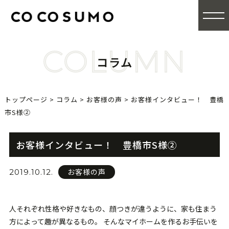
COLUMN
コラム
トップページ
>
コラム
>
お客様の声
>
お客様インタビュー！ 豊橋
市S様②
お客様インタビュー！ 豊橋市S様②
お客様の声
2019.10.12.
人それぞれ性格や好きなもの、顔つきが違うように、家も住まう
方によって趣が異なるもの。 そんなマイホームを作るお手伝いを