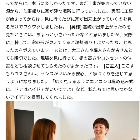
ってからは、本当に楽しかったです。まだ工事が始まっていない
頃から、仕事帰りに家が建つ場所に行っていました。 実際に工事
が始まってからは、見に行くたびに家が出来上がっていくのを見
るだけでワクワクしましたね。
[奥様]
基礎が出来上がったのを
見たときには、ちょっと小さかったかな？と思いましたが、実際
に上棟して、家の形が見えてくると理想通り！よかったな、と思
ったのを覚えています。 あとは、大工さんや職人さんが皆さんと
ても親切でした。現場を見に行って、棚の高さやコンセントの位
置なども相談させてもらえたのがよかったです。
[ご主人]
ここす
もハウスさんは、センスがいいから安心、と家づくりを通じて思
うようになりました。 「広く見えるようにエアコンは埋め込み式
に、ドアはハイドアがいいですよ」など、私たちでは思いつかな
いアイデアを提案してくれました。