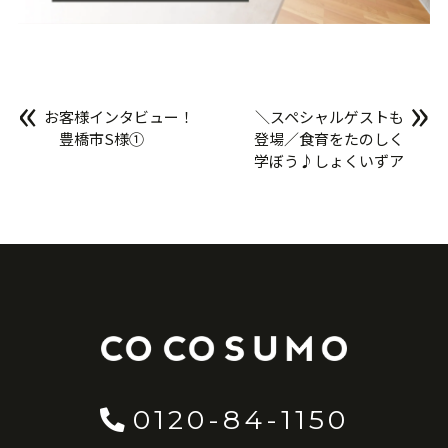
«
»
お客様インタビュー！
＼スペシャルゲストも
豊橋市S様①
登場／食育をたのしく
学ぼう♪しょくいずア
カデミー開催/
0120-84-1150