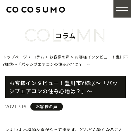
COLUMN
コラム
トップページ
>
コラム
>
お客様の声
>
お客様インタビュー！豊川市
Y様③〜「パッシブエアコンの住み心地は？」〜
お客様インタビュー！豊川市Y様③〜「パッ
シブエアコンの住み心地は？」〜
お客様の声
2021.7.16.
いよいよ本格的な夏がやってきます。どんどん暑くなるこれ