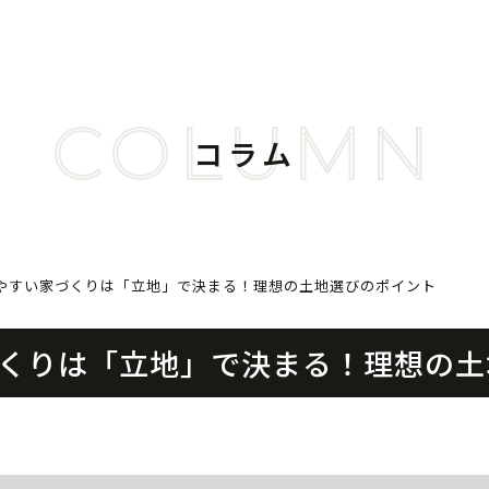
COLUMN
コラム
やすい家づくりは「立地」で決まる！理想の土地選びのポイント
くりは「立地」で決まる！理想の土