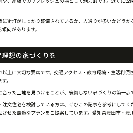
境や、家族でのリフレッシュの場として魅力的です。近くに公
間に街灯がしっかり整備されているか、人通りが多いかどうか
る傾向があります。
で理想の家づくりを
れ以上に大切な要素です。交通アクセス・教育環境・生活利便
ます。
に合った土地を見つけることが、後悔しない家づくりの第一歩
・注文住宅を検討している方は、ぜひこの記事を参考にしてく
立させた最適なプランをご提案しています。愛知県豊田市・豊