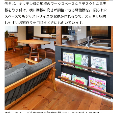
例えば、キッチン横の奥様のワークスペースならデスクとなる天
板を取り付け、横に棚板の高さが調整できる稼働棚を。 限られた
スペースでもジャストサイズの収納が作れるので、スッキリ収納
しやすいお家作りを目指すときにも向いています。
また、ちょっと造作家具の範疇を超えてしまうかもしれません