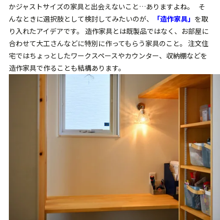
かジャストサイズの家具と出会えないこと…ありますよね。 そ
んなときに選択肢として検討してみたいのが、
「造作家具」
を取
り入れたアイデアです。 造作家具とは既製品ではなく、お部屋に
合わせて大工さんなどに特別に作ってもらう家具のこと。 注文住
宅ではちょっとしたワークスペースやカウンター、収納棚などを
造作家具で作ることも結構あります。