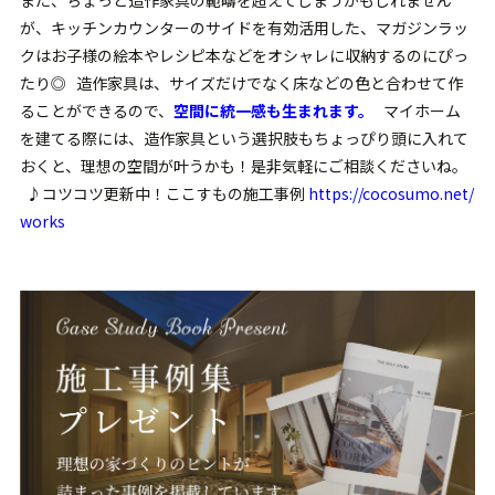
が、キッチンカウンターのサイドを有効活用した、マガジンラッ
クはお子様の絵本やレシピ本などをオシャレに収納するのにぴっ
たり◎ 造作家具は、サイズだけでなく床などの色と合わせて作
ることができるので、
空間に統一感も生まれます。
マイホーム
を建てる際には、造作家具という選択肢もちょっぴり頭に入れて
おくと、理想の空間が叶うかも！是非気軽にご相談くださいね。
♪コツコツ更新中！ここすもの施工事例
https://cocosumo.net/
works