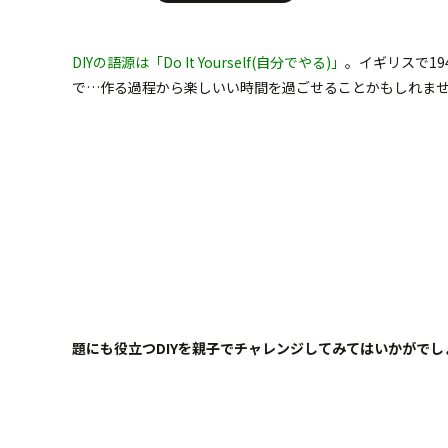
DIYの語源は「Do It Yourself(自分でやる)」
。イギリスで1
で…作る過程から楽しいい時間を過ごせることかもしれませ
題にも役立つDIYを親子でチャレンジしてみてはいかがでし