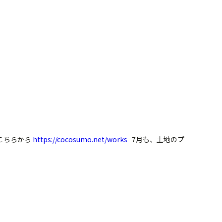
こちらから
https://cocosumo.net/works
7月も、土地のプ