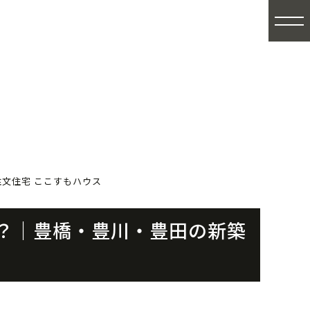
注文住宅 ここすもハウス
い？｜豊橋・豊川・豊田の新築