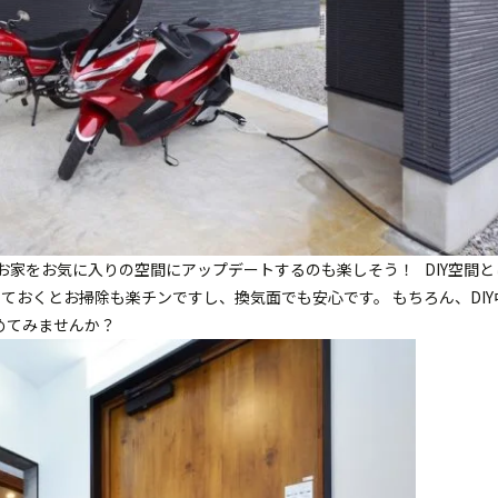
らお家をお気に入りの空間にアップデートするのも楽しそう！ DIY空間
おくとお掃除も楽チンですし、換気面でも安心です。 もちろん、DIY
始めてみませんか？