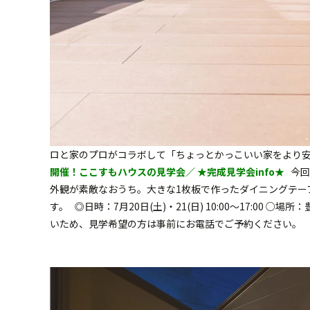
ロと家のプロがコラボして「ちょっとかっこいい家をより
開催！ここすもハウスの見学会／
★完成見学会info★
今回
外観が素敵なおうち。大きな1枚板で作ったダイニングテー
す。 ◎日時：7月20日(土)・21(日) 10:00〜17:00 ○
いため、見学希望の方は事前にお電話でご予約ください。