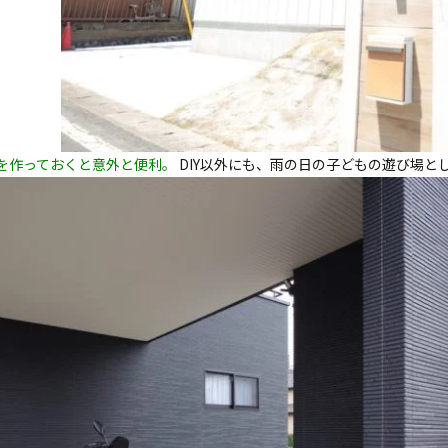
間を作っておくと意外と便利。
DIY以外にも、雨の日の子どもの遊び場