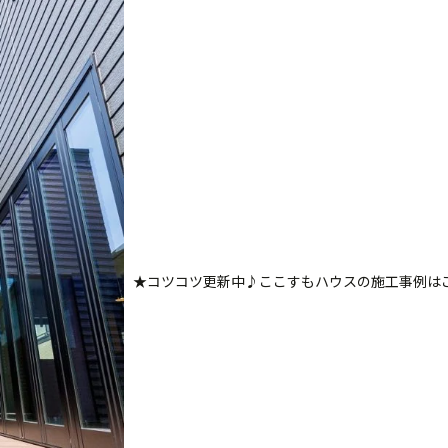
★コツコツ更新中♪ここすもハウスの施工事例は