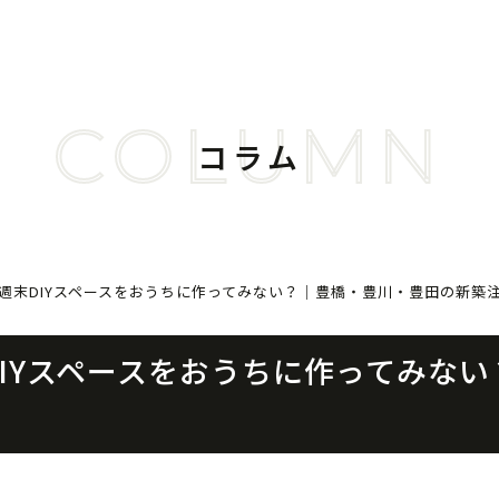
COLUMN
コラム
週末DIYスペースをおうちに作ってみない？｜豊橋・豊川・豊田の新築
DIYスペースをおうちに作ってみな