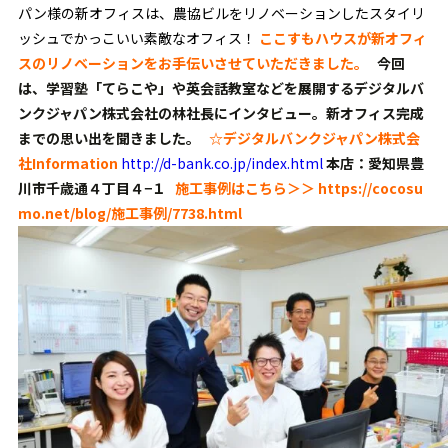
パン様の新オフィスは、農協ビルをリノベーションしたスタイリ
ッシュでかっこいい素敵なオフィス！
ここすもハウスが新オフィ
スのリノベーションをお手伝いさせていただきました。
今回
は、学習塾「てらこや」や英会話教室などを展開するデジタルバ
ンクジャパン株式会社の林社長にインタビュー。新オフィス完成
までの思い出を聞きました。
☆デジタルバンクジャパン株式会
社Information
http://d-bank.co.jp/index.html
本店：愛知県豊
川市千歳通４丁目４−１
施工事例はこちら＞＞
https://cocosu
mo.net/blog/施工事例/7738.html