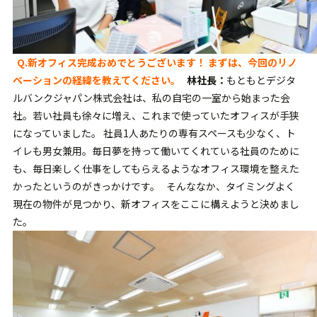
Q.
新オフィス完成おめでとうございます！
まずは、今回のリノ
ベーションの経緯を教えてください。
林社長：
もともとデジタ
ルバンクジャパン株式会社は、私の自宅の一室から始まった会
社。若い社員も徐々に増え、これまで使っていたオフィスが手狭
になっていました。 社員1人あたりの専有スペースも少なく、ト
イレも男女兼用。毎日夢を持って働いてくれている社員のために
も、毎日楽しく仕事をしてもらえるようなオフィス環境を整えた
かったというのがきっかけです。 そんななか、タイミングよく
現在の物件が見つかり、新オフィスをここに構えようと決めまし
た。