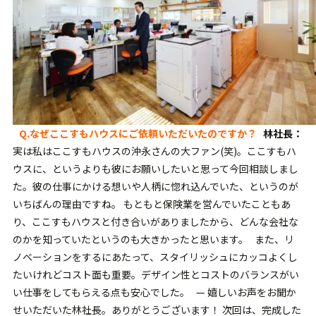
Q.
なぜここすもハウスにご依頼いただいたのですか？
林社長：
実は私はここすもハウスの沖永さんの大ファン(笑)。ここすもハ
ウスに、というよりも彼にお願いしたいと思って今回相談しまし
た。彼の仕事にかける想いや人柄に惚れ込んでいた、というのが
いちばんの理由ですね。 もともと保険業を営んでいたこともあ
り、ここすもハウスと付き合いがありましたから、どんな会社な
のかを知っていたというのも大きかったと思います。 また、リ
ノベーションをするにあたって、スタイリッシュにカッコよくし
たいけれどコスト面も重要。デザイン性とコストのバランスがい
い仕事をしてもらえる点も安心でした。 — 嬉しいお声をお聞か
せいただいた林社長。ありがとうございます！ 次回は、完成した