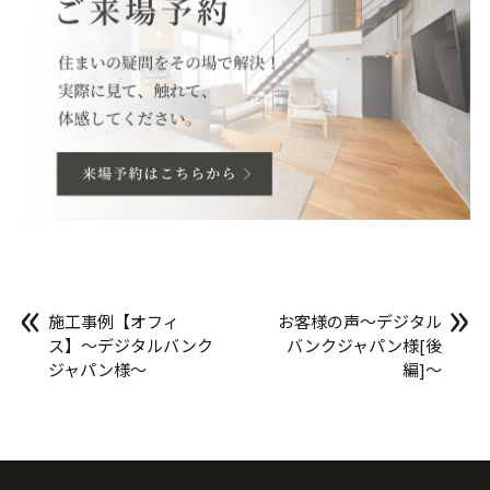
«
»
施工事例【オフィ
お客様の声〜デジタル
ス】〜デジタルバンク
バンクジャパン様[後
ジャパン様〜
編]〜