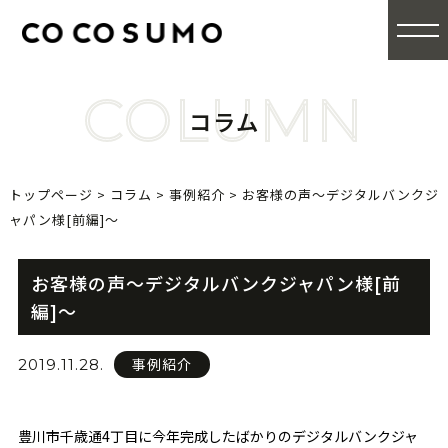
COLUMN
コラム
トップページ
>
コラム
>
事例紹介
>
お客様の声〜デジタルバンクジ
ャパン様[前編]〜
お客様の声〜デジタルバンクジャパン様[前
編]〜
事例紹介
2019.11.28.
豊川市千歳通4丁目に今年完成したばかりのデジタルバンクジャ