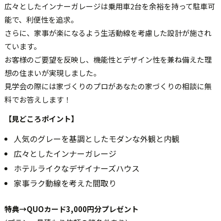
広々としたインナーガレージは乗用車2台を余裕を持って駐車可
能で、利便性を追求。
さらに、家事が楽になるよう生活動線を考慮した設計が施され
ています。
お客様のご要望を反映し、機能性とデザイン性を兼ね備えた理
想の住まいが実現しました。
見学会の際には家づくりのプロがあなたの家づくりの相談に無
料でお答えします！
【見どころポイント】
人気のグレーを基調としたモダンな外観と内観
広々としたインナーガレージ
ホテルライクなデザイナーズハウス
家事ラク動線を考えた間取り
特典→QUOカード3,000円分プレゼント