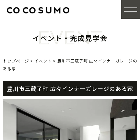
EVENT
イベント・完成見学会
トップページ
>
イベント
>
豊川市三蔵子町 広々インナーガレージの
ある家
豊川市三蔵子町 広々インナーガレージのある家