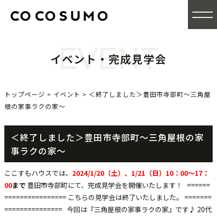
EVENT
イベント・完成見学会
トップページ
>
イベント
>
＜終了しました＞豊田市寺部町～三角屋
根の家事ラクの家～
＜終了しました＞豊田市寺部町～三角屋根の家
事ラクの家～
ここすもハウスでは、
2024/1/20
（土）、1/21（日）10：00～17：
00
まで
豊田市寺部町にて、完成見学会を開催いたします！ ======
================ こちらの見学会は終了いたしました。 =======
=============== 今回は『三角屋根の家事ラクの家』です♪ 20代