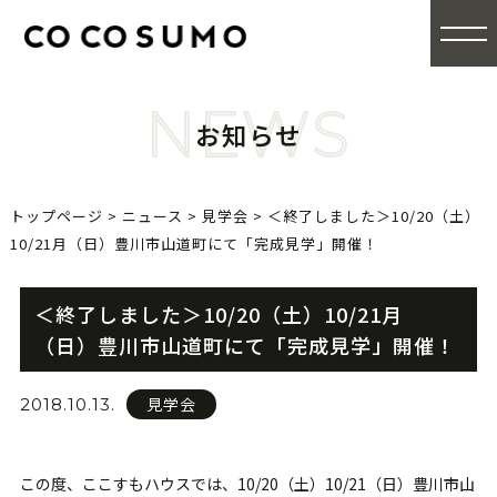
NEWS
お知らせ
トップページ
>
ニュース
>
見学会
>
＜終了しました＞10/20（土）
10/21月（日）豊川市山道町にて「完成見学」開催！
＜終了しました＞10/20（土）10/21月
（日）豊川市山道町にて「完成見学」開催！
見学会
2018.10.13.
この度、ここすもハウスでは、10/20（土）10/21（日）豊川市山