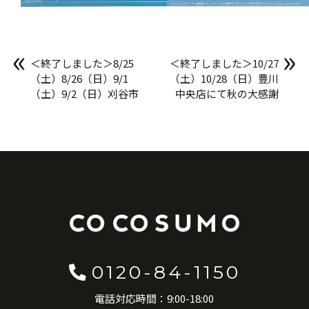
«
»
＜終了しました＞8/25
＜終了しました＞10/27
（土）8/26（日）9/1
（土）10/28（日）豊川
（土）9/2（日）刈谷市
中央店にて秋の大感謝
荒井町にて「完成見学
祭！！
会」開催！！
0120-84-1150
電話対応時間：9:00-18:00