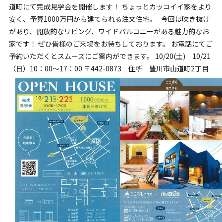
道町にて完成見学会を開催します！ ちょっとカッコイイ家をより
安く、予算1000万円から建てられる注文住宅。 今回は吹き抜け
があり、開放的なリビング、ワイドバルコニーがある魅力的なお
家です！ ぜひ皆様のご来場をお待ちしております。 お電話にてご
予約いただくとスムーズにご案内ができます。 10/20(土) 10/21
（日）10：00～17：00 〒442-0873 住所 豊川市山道町2丁目