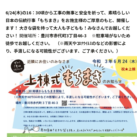
6/24(木)の16：30頃から工事の無事と安全を祈って、素晴らしい
日本の伝統行事「もちまき」をお施主様のご厚意のもと、開催し
ます！
大きな袋を持って大人も子どもも！みなさんでお越しくだ
さい！
開催場所：
豊川市赤代町3丁目46-3
※駐車場がないため
徒歩でお越しください。
（※雨天やｺﾛﾅｳｲﾙｽのなどの影響によ
り、手渡しになる可能性がございます、ご了承ください。）