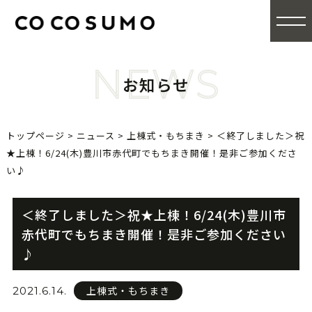
NEWS
お知らせ
トップページ
>
ニュース
>
上棟式・もちまき
>
＜終了しました＞祝
★上棟！6/24(木)豊川市赤代町でもちまき開催！是非ご参加くださ
い♪
＜終了しました＞祝★上棟！6/24(木)豊川市
赤代町でもちまき開催！是非ご参加ください
♪
上棟式・もちまき
2021.6.14.