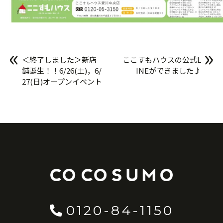
«
»
＜終了しました＞新店
ここすもハウスの公式L
舗誕生！！6/26(土)，6/
INEができました♪
27(日)オープンイベント
開催予定！
0120-84-1150