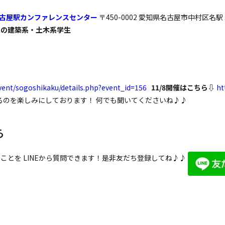
名古屋駅カンファレンスセンター
〒450-0002 愛知県名古屋市中村区名
定の建築系・土木系学生
event/sogoshikaku/details.php?event_id=156
11/8開催はこちら⇩
ht
のを楽しみにしております！ 何でも聞いてくださいね♪♪
ら
とを LINEから質問できます！是非友だち登録してね♪♪