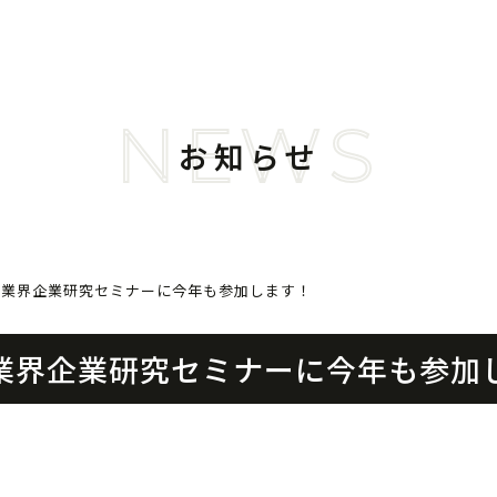
NEWS
お知らせ
設業界企業研究セミナーに今年も参加します！
設業界企業研究セミナーに今年も参加