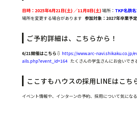
日時：2025年6月21日(土) ／11月8日(土)
場所：
TKP名鉄
場所を変更する場合があります
参加対象：2027年卒業予
ご予約詳細は、こちらから！
6/21開催はこちら⇩
https://www.arc-navi.shikaku.co.jp/
ails.php?event_id=164
たくさんの学生さんにお会いできる
ここすもハウスの採用LINEはこち
イベント情報や、インターンの予約、採用について気になるこ