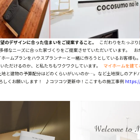
希望のデザインに合った住まいをご提案すること。
こだわりをたっぷり
、多様なニーズに合った家づくりをご提案させていただいています。
おか
イホームプランをハウスプランナーと一緒に作ろうとしているお客様も。
せていただけるのか、と私たちもワクワクしています。
マイホームを建て
土地と建物の予算配分はどのくらいがいいのか…。など土地探しのアド
ろしくお願いします！
♪コツコツ更新中！ここすもの施工事例
https: