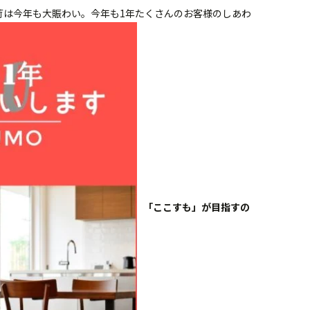
荷は今年も大賑わい。今年も1年たくさんのお客様のしあわ
「ここすも」が目指すの