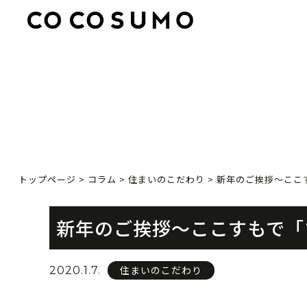
トップページ
>
コラム
>
住まいのこだわり
>
新年のご挨拶〜ここ
新年のご挨拶〜ここすもで「
住まいのこだわり
2020.1.7.