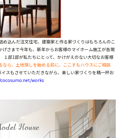
詰め込んだ注文住宅、建築家と作る家づくりはもちろんのこ
げさまで今年も、新年からお客様のマイホーム施工が各現
 １邸1邸が私たちにとって、かけがえのない大切なお客様
るなら、土地探しを始める前に、ここすもハウスにご相談
バイスもさせていただきながら、楽しい家づくりを精一杯お
//cocosumo.net/works