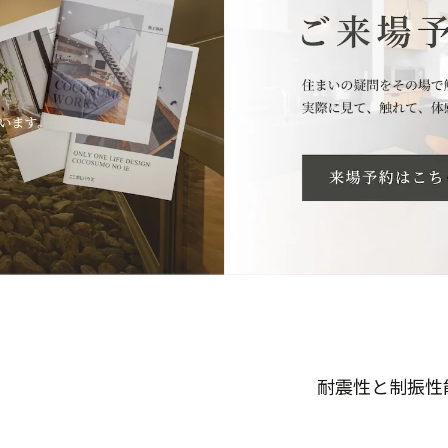
耐震性と制振性能