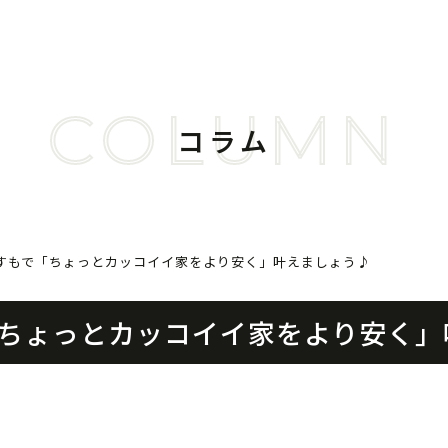
COLUMN
コラム
すもで「ちょっとカッコイイ家をより安く」叶えましょう♪
ちょっとカッコイイ家をより安く」