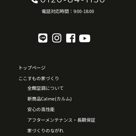
電話対応時間：9:00-18:00
トップページ
ここすもの家づくり
全館空調について
新商品Calme(カルム)
安心の高性能
アフターメンテナンス・長期保証
家づくりのながれ