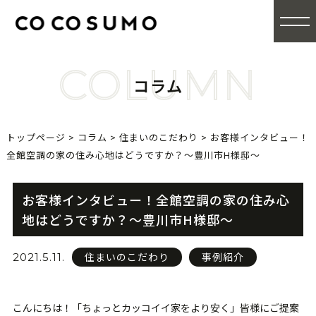
COLUMN
コラム
トップページ
>
コラム
>
住まいのこだわり
>
お客様インタビュー！
全館空調の家の住み心地はどうですか？〜豊川市H様邸〜
お客様インタビュー！全館空調の家の住み心
地はどうですか？〜豊川市H様邸〜
住まいのこだわり
事例紹介
2021.5.11.
こんにちは！「ちょっとカッコイイ家をより安く」皆様にご提案