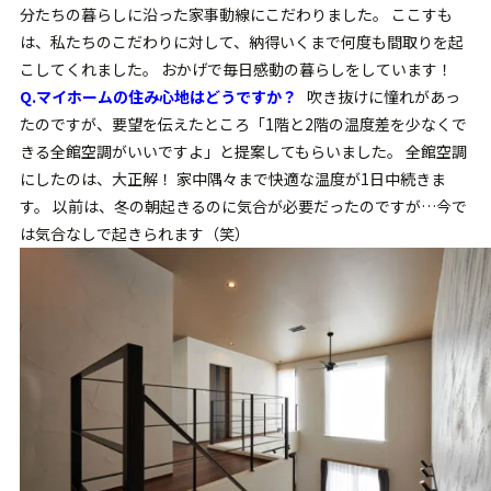
分たちの暮らしに沿った家事動線にこだわりました。 ここすも
は、私たちのこだわりに対して、納得いくまで何度も間取りを起
こしてくれました。 おかげで毎日感動の暮らしをしています！
Q.
マイホームの住み心地はどうですか？
吹き抜けに憧れがあっ
たのですが、要望を伝えたところ「1階と2階の温度差を少なくで
きる全館空調がいいですよ」と提案してもらいました。 全館空調
にしたのは、大正解！ 家中隅々まで快適な温度が1日中続きま
す。 以前は、冬の朝起きるのに気合が必要だったのですが…今で
は気合なしで起きられます（笑）