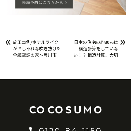
«
»
施工事例/ホテルライク
日本の住宅の約80％は
がおしゃれな吹き抜け&
構造計算をしていな
全館空調の家〜豊川市
い！？ 構造計算、大切
H様邸〜②
です
0120-84-1150