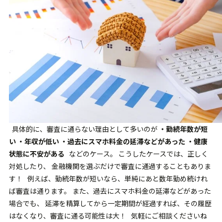
具体的に、審査に通らない理由として多いのが
・勤続年数が短
い
・年収が低い
・過去にスマホ料金の延滞などがあった
・健康
状態に不安がある
などのケース。 こうしたケースでは、正しく
対処したり、 金融機関を選ぶだけで審査に通過することもありま
す！ 例えば、勤続年数が短いなら、単純にあと数年勤め続けれ
ば審査は通ります。 また、過去にスマホ料金の延滞などがあった
場合でも、 延滞を精算してから一定期間が経過すれば、その履歴
はなくなり、審査に通る可能性は大！ 気軽にご相談くださいね