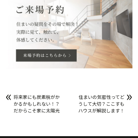
«
»
将来家にも炭素税がか
住まいの気密性ってど
かるかもしれない！？
うして大切？ここすも
だからこそ家に太陽光
ハウスが解説します！
発電を