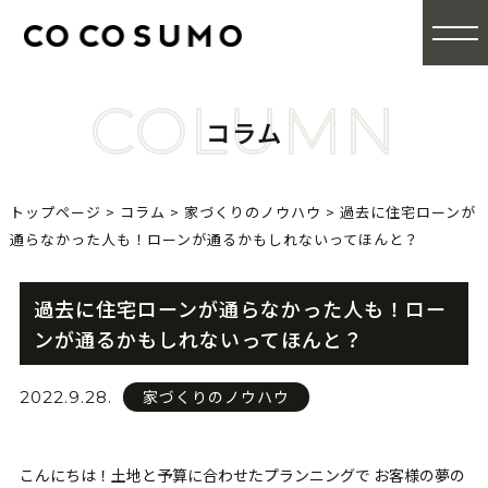
COLUMN
コラム
トップページ
>
コラム
>
家づくりのノウハウ
>
過去に住宅ローンが
通らなかった人も！ローンが通るかもしれないってほんと？
過去に住宅ローンが通らなかった人も！ロー
ンが通るかもしれないってほんと？
家づくりのノウハウ
2022.9.28.
こんにちは！土地と予算に合わせたプランニングで お客様の夢の