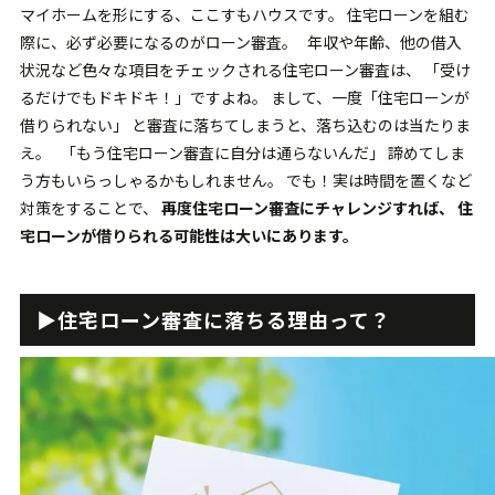
マイホームを形にする、ここすもハウスです。 住宅ローンを組む
際に、必ず必要になるのがローン審査。 年収や年齢、他の借入
状況など色々な項目をチェックされる住宅ローン審査は、 「受け
るだけでもドキドキ！」ですよね。 まして、一度「住宅ローンが
借りられない」 と審査に落ちてしまうと、落ち込むのは当たりま
え。 「もう住宅ローン審査に自分は通らないんだ」 諦めてしま
う方もいらっしゃるかもしれません。 でも！実は時間を置くなど
対策をすることで、
再度住宅ローン審査にチャレンジすれば、
住
宅ローンが借りられる可能性は大いにあります。
▶︎住宅ローン審査に落ちる理由って？