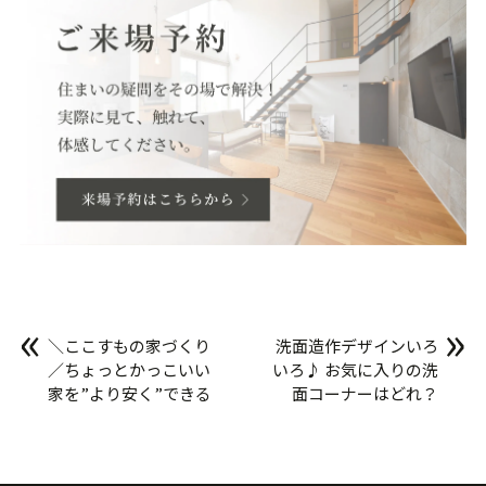
«
»
＼ここすもの家づくり
洗面造作デザインいろ
／ちょっとかっこいい
いろ♪ お気に入りの洗
家を”より安く”できる
面コーナーはどれ？
理由って？