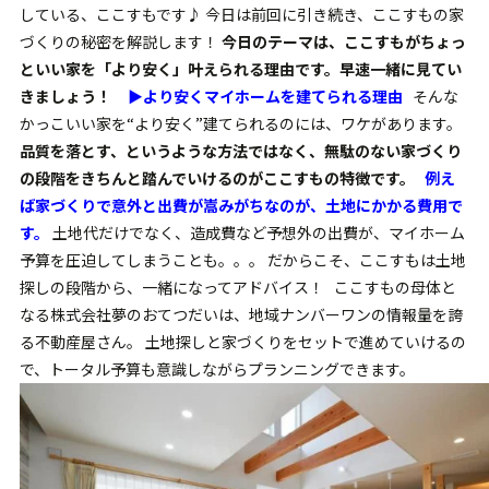
している、ここすもです♪ 今日は前回に引き続き、ここすもの家
づくりの秘密を解説します！
今日のテーマは、ここすもがちょっ
といい家を「より安く」叶えられる理由です。早速一緒に見てい
きましょう！
▶︎より安くマイホームを建てられる理由
そんな
かっこいい家を“より安く”建てられるのには、ワケがあります。
品質を落とす、というような方法ではなく、無駄のない家づくり
の段階をきちんと踏んでいけるのがここすもの特徴です。
例え
ば家づくりで意外と出費が嵩みがちなのが、土地にかかる費用で
す。
土地代だけでなく、造成費など予想外の出費が、マイホーム
予算を圧迫してしまうことも。。。 だからこそ、ここすもは土地
探しの段階から、一緒になってアドバイス！ ここすもの母体と
なる株式会社夢のおてつだいは、地域ナンバーワンの情報量を誇
る不動産屋さん。 土地探しと家づくりをセットで進めていけるの
で、トータル予算も意識しながらプランニングできます。