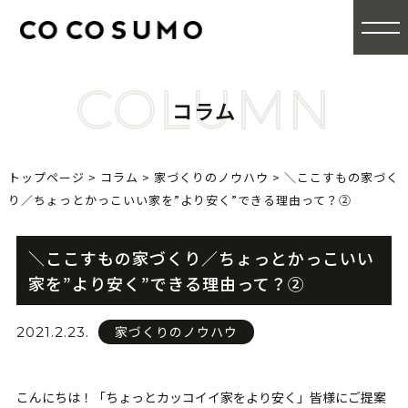
COLUMN
コラム
トップページ
>
コラム
>
家づくりのノウハウ
>
＼ここすもの家づく
り／ちょっとかっこいい家を”より安く”できる理由って？②
＼ここすもの家づくり／ちょっとかっこいい
家を”より安く”できる理由って？②
家づくりのノウハウ
2021.2.23.
こんにちは！「ちょっとカッコイイ家をより安く」皆様にご提案