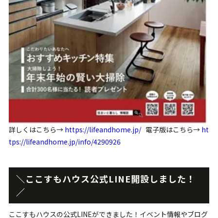
詳しくはこちら→
https://lifeandhome.jp/
電子版はこちら→
ht
tps://lifeandhome.jp/info/4290926
＼ここすもハウス公式LINE開設しました！
／
ここすもハウスの公式LINEができました！イベント情報やブログ