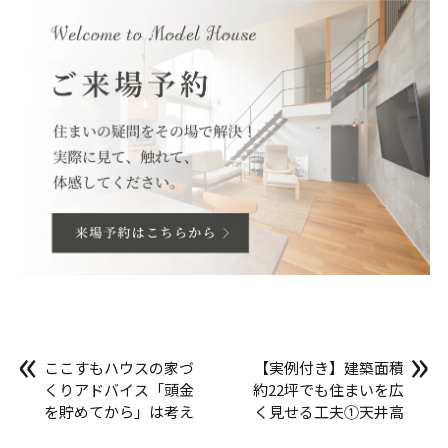
«
»
ここすもハウスの家づ
【実例付き】建築面積
くりアドバイス「頭金
約22坪でも住まいを広
を貯めてから」は考え
く見せる工夫①天井高
なくてもいい！？