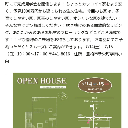
町にて完成見学会を開催します！ ちょっとカッコイイ家をより安
く、予算1000万円から建てられる注文住宅。 今回のお家は、子
育てしやすい家、家事のしやすい家、オシャレな家を建てたい！
そんな方はぜひお越しください！ 吹き抜けのある開放的なリビン
グ、あたたかみのある無垢材のフローリングなど見どころ満載で
す！！ ぜひ皆様のご来場をお待ちしております。 お電話にてご予
約いただくとスムーズにご案内ができます。 7/14(土) 7/15
（日）10：00～17：00 〒441-8016 住所 豊橋市新栄町字南小
向