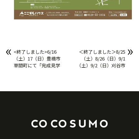
«
»
<終了しました>6/16
＜終了しました＞8/25
（土）17（日）豊橋市
（土）8/26（日）9/1
草間町にて「完成見学
（土）9/2（日）刈谷市
会」開催
荒井町にて「完成見学
会」開催！！