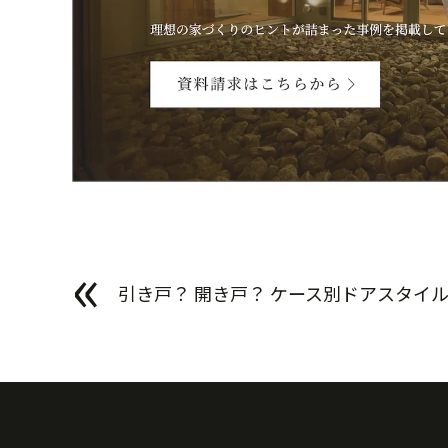
«
引き戸？ 開き戸？ ケース別ドアスタイ