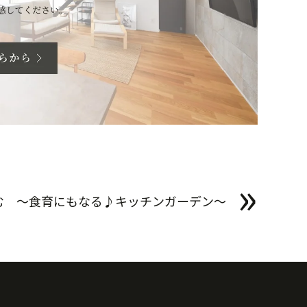
»
しむ 〜食育にもなる♪キッチンガーデン〜