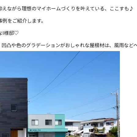
抑えながら理想のマイホームづくりを叶えている、ここすも♪
事例をご紹介します。
I様邸♡
。凹凸や色のグラデーションがおしゃれな屋根材は、風雨など