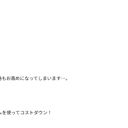
格もお高めになってしまいます…。
ムを使ってコストダウン！