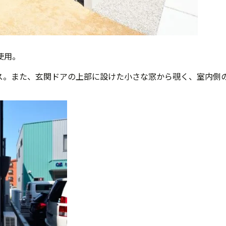
使用。
ス。また、玄関ドアの上部に設けた小さな窓から覗く、室内側