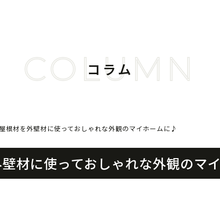
COLUMN
コラム
 屋根材を外壁材に使っておしゃれな外観のマイホームに♪
外壁材に使っておしゃれな外観のマ