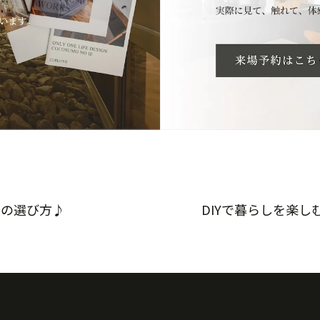
ルの選び方♪
DIYで暮らしを楽