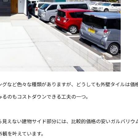
ングなど色々な種類がありますが、どうしても外壁タイルは価
みるのもコストダウンできる工夫の一つ。
ら見えない建物サイド部分には、比較的価格の安いガルバリウ
外観を叶えています。