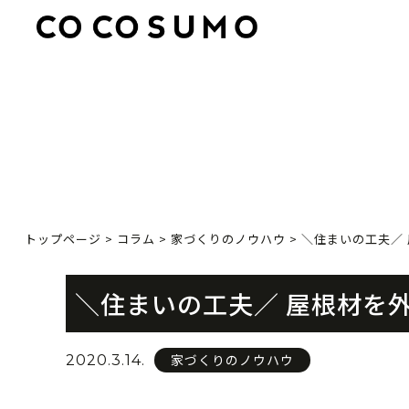
トップページ
>
コラム
>
家づくりのノウハウ
>
＼住まいの工夫／
＼住まいの工夫／ 屋根材を
家づくりのノウハウ
2020.3.14.