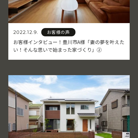
お客様の声
2022.12.9.
お客様インタビュー！豊川市A様「妻の夢を叶えた
い！そんな思いで始まった家づくり」②