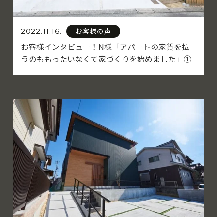
お客様の声
2022.11.16.
お客様インタビュー！N様「アパートの家賃を払
うのももったいなくて家づくりを始めました」①