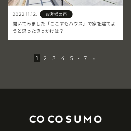
お客様の声
2022.11.12.
聞いてみました「ここすもハウス」で家を建てよ
うと思ったきっかけは？
1
2
3
4
5
7
»
…