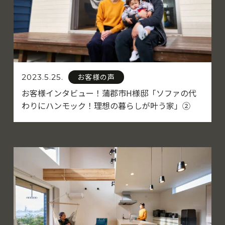
お客様の声
2023.5.25.
お客様インタビュー！蒲郡市H様邸「ソファの代
わりにハンモック！理想の暮らしが叶う家」②