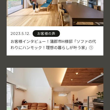
お客様の声
2023.5.12.
お客様インタビュー！蒲郡市H様邸「ソファの代
わりにハンモック！理想の暮らしが叶う家」①